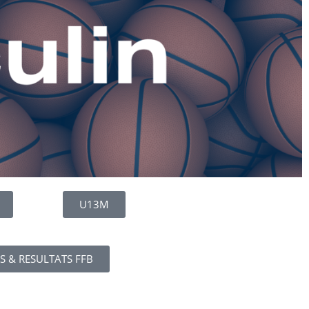
U13M
S & RESULTATS FFB