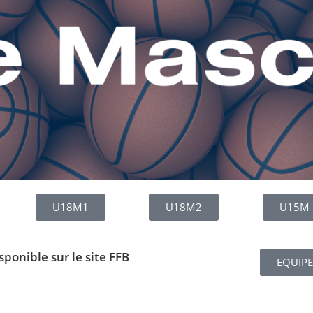
U18M1
U18M2
U15M
sponible sur le site FFB
EQUIPE