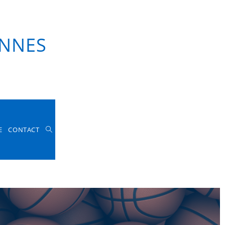
KET
EVENEMENTIEL
TACT
ENNES
E
CONTACT