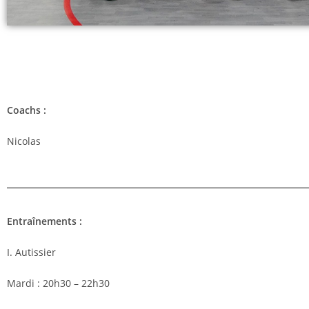
Coachs :
Nicolas
Entraînements :
I. Autissier
Mardi : 20h30 – 22h30