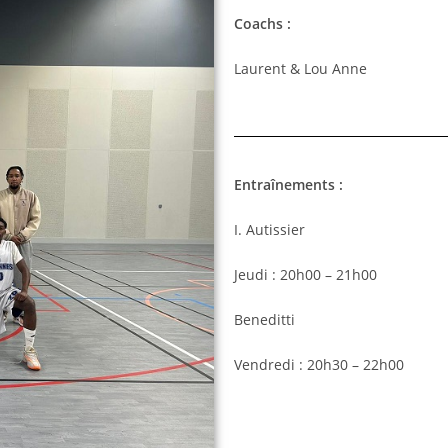
Coachs :
Laurent & Lou Anne
Entraînements :
I. Autissier
Jeudi : 20h00 – 21h00
Beneditti
Vendredi : 20h30 – 22h00