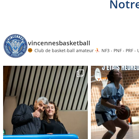
Notre
vincennesbasketball
Club de basket-ball amateur
NF3 - PNF - PRF - 