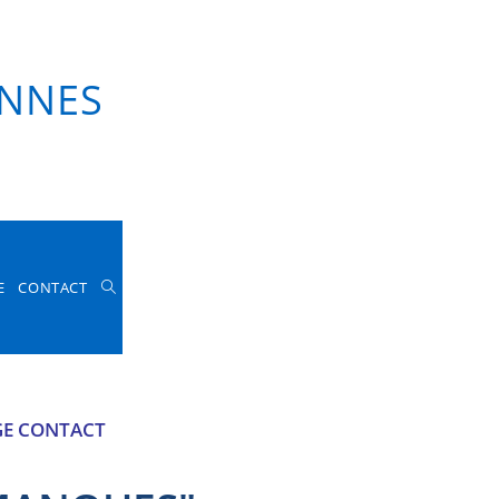
KET
EVENEMENTIEL
TACT
ENNES
E
CONTACT
AGE CONTACT