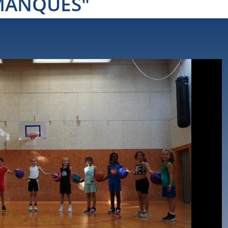
 MANQUES"