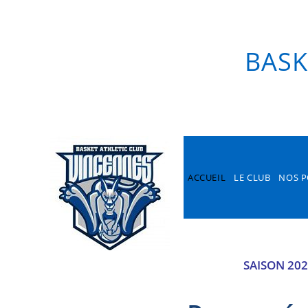
ACCUEIL
LE CLUB
N
PART
BASK
ACCUEIL
LE CLUB
NOS P
SAISON 202