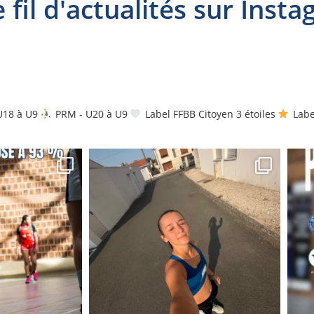
 fil d'actualités sur Insta
U18 à U9
PRM - U20 à U9
Label FFBB Citoyen 3 étoiles
Label