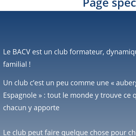
Page spé
Le BACV est un club formateur, dynamiq
familial !
Un club c’est un peu comme une « auber
Espagnole » : tout le monde y trouve ce 
chacun y apporte
Le club peut faire quelque chose pour c