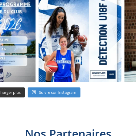
harger plus
Suivre sur Instagram
Nos Partenaires