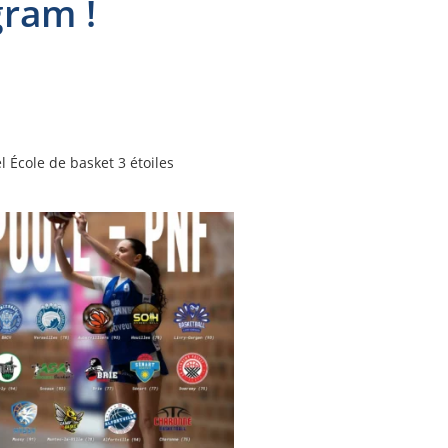
gram !
 École de basket 3 étoiles