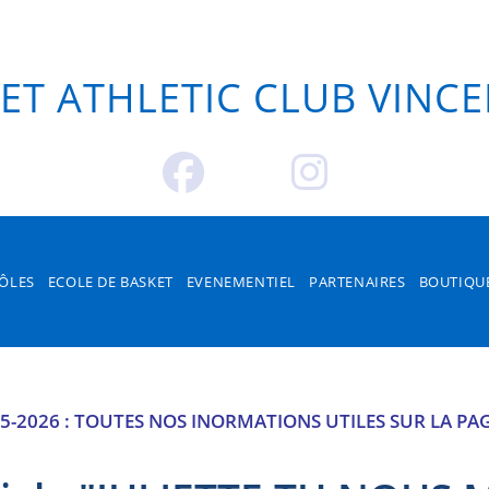
OS PÔLES
ECOLE DE BAS
ENAIRES
BOUTIQUE
CON
ET ATHLETIC CLUB VINC
ÔLES
ECOLE DE BASKET
EVENEMENTIEL
PARTENAIRES
BOUTIQU
5-2026 : TOUTES NOS INORMATIONS UTILES SUR LA P