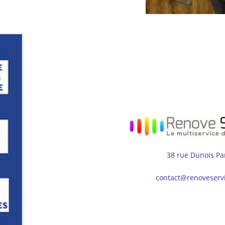
38 rue Dunois Pa
contact@renoveserv