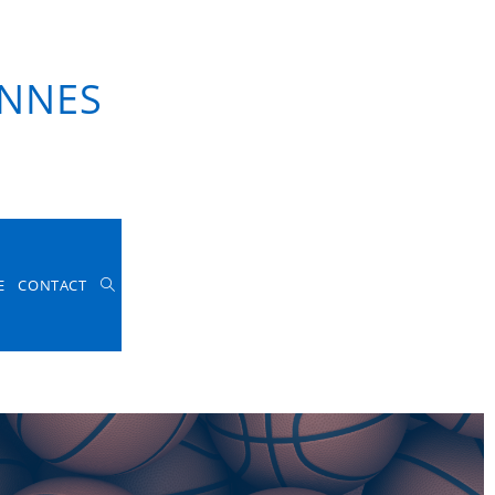
KET
EVENEMENTIEL
TACT
ENNES
E
CONTACT